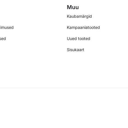
Muu
Kaubamärgid
gimused
Kampaaniatooted
sed
Uued tooted
Sisukaart